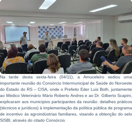
Na tarde desta sexta-feira (04/11), a Amuceleiro sediou uma
importante reunião do Consórcio Intermunicipal de Saúde do Noroeste
do Estado do RS – CISA, onde o Prefeito Eder Luis Both, juntamente
ao Médico Veterinário Mário Roberto Andres e ao Dr. Gilberto Scapini,
explicaram aos municípios participantes da reunião: detalhes práticos
(técnicos e jurídicos) à implementação da política pública de programa
de incentivo às agroindústrias familiares, visando a obtenção do selo
SISBI, através do citado Consórcio.