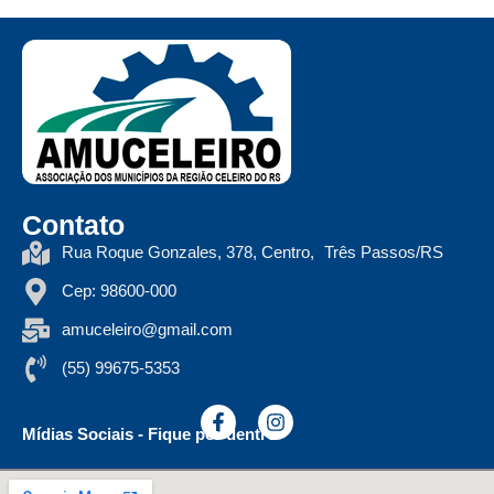
Contato
Rua Roque Gonzales, 378, Centro, Três Passos/RS
Cep: 98600-000
amuceleiro@gmail.com
(55) 99675-5353
Mídias Sociais - Fique por dentro