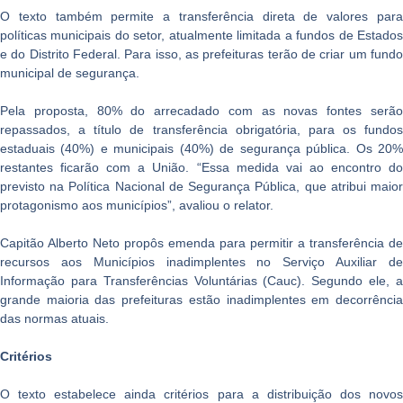
O texto também permite a transferência direta de valores para
políticas municipais do setor, atualmente limitada a fundos de Estados
e do Distrito Federal. Para isso, as prefeituras terão de criar um fundo
municipal de segurança.
Pela proposta, 80% do arrecadado com as novas fontes serão
repassados, a título de transferência obrigatória, para os fundos
estaduais (40%) e municipais (40%) de segurança pública. Os 20%
restantes ficarão com a União. “Essa medida vai ao encontro do
previsto na Política Nacional de Segurança Pública, que atribui maior
protagonismo aos municípios”, avaliou o relator.
Capitão Alberto Neto propôs emenda para permitir a transferência de
recursos aos Municípios inadimplentes no Serviço Auxiliar de
Informação para Transferências Voluntárias (Cauc). Segundo ele, a
grande maioria das prefeituras estão inadimplentes em decorrência
das normas atuais.
Critérios
O texto estabelece ainda critérios para a distribuição dos novos