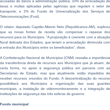
acusadas de danos à administração pública; 10% da arrecadação de
taxas e multas aplicadas pelas agências que regulam o setor de
transporte; e 2% do Fundo de Universalização dos Serviços de
Telecomunicações (Fust).
O relator, deputado Capitão Alberto Neto (Republicanos-AM), explicou
que as novas fontes de receita vão compensar o repasse dos
recursos para os Municípios. “A proposição é coerente com a situação
fiscal delicada dos Estados, que teriam a arrecadação diminuída com
a entrada dos Municípios entre os beneficiados”, disse.
A Confederação Nacional de Municípios (CNM) ressalta a importância
da transferência direta de recursos aos Municípios que já atuam, de
certa forma, no apoio à segurança pública em parceria com as
Secretarias de Estado, mas que atualmente estão impedidos de
receber recursos oriundos do Fundo. A descentralização do recurso
possibilitará aos Municípios a organização das suas guardas
municipais, a instalação de videomonitoramento e a integração de
instituições de segurança das três esferas de governo.
Fundo municipal