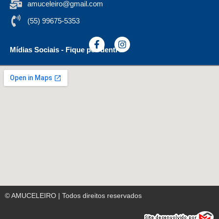
amuceleiro@gmail.com
(55) 99675-5353
Mídias Sociais - Fique por dentro
© AMUCELEIRO | Todos direitos reservados