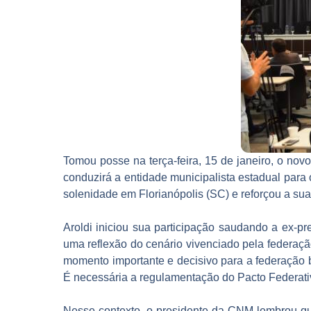
Tomou posse na terça-feira, 15 de janeiro, o nov
conduzirá a entidade municipalista estadual para
solenidade em Florianópolis (SC) e reforçou a su
Aroldi iniciou sua participação saudando a ex-pre
uma reflexão do cenário vivenciado pela federaçã
momento importante e decisivo para a federação b
É necessária a regulamentação do Pacto Federativo
Nesse contexto, o presidente da CNM lembrou qu