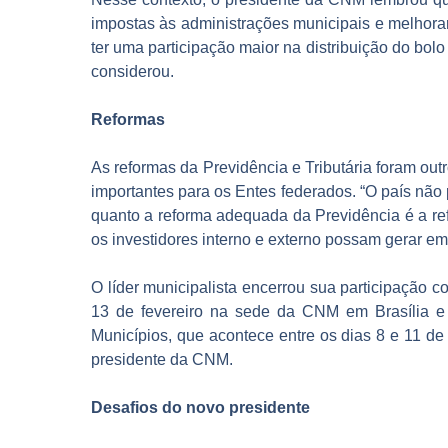
impostas às administrações municipais e melhorar
ter uma participação maior na distribuição do bolo
considerou.
Reformas
As reformas da Previdência e Tributária foram ou
importantes para os Entes federados. “O país nã
quanto a reforma adequada da Previdência é a refo
os investidores interno e externo possam gerar emp
O líder municipalista encerrou sua participação 
13 de fevereiro na sede da CNM em Brasília e 
Municípios, que acontece entre os dias 8 e 11 de 
presidente da CNM.
Desafios do novo presidente