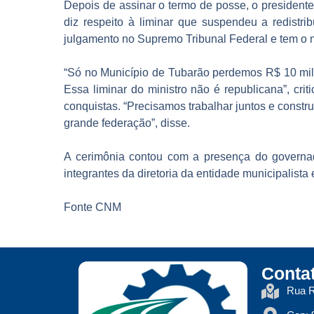
Depois de assinar o termo de posse, o president
diz respeito à liminar que suspendeu a redistr
julgamento no Supremo Tribunal Federal e tem o m
“Só no Município de Tubarão perdemos R$ 10 milh
Essa liminar do ministro não é republicana”, cr
conquistas. “Precisamos trabalhar juntos e const
grande federação”, disse.
A cerimônia contou com a presença do governa
integrantes da diretoria da entidade municipalista 
Fonte CNM
Conta
Rua R