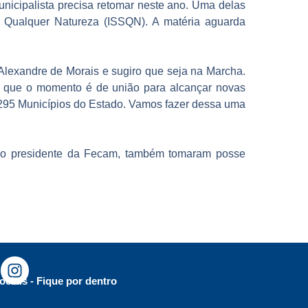
nicipalista precisa retomar neste ano. Uma delas
de Qualquer Natureza (ISSQN). A matéria aguarda
Alexandre de Morais e sugiro que seja na Marcha.
tou que o momento é de união para alcançar novas
e 295 Municípios do Estado. Vamos fazer dessa uma
ovo presidente da Fecam, também tomaram posse
ociais - Fique por dentro