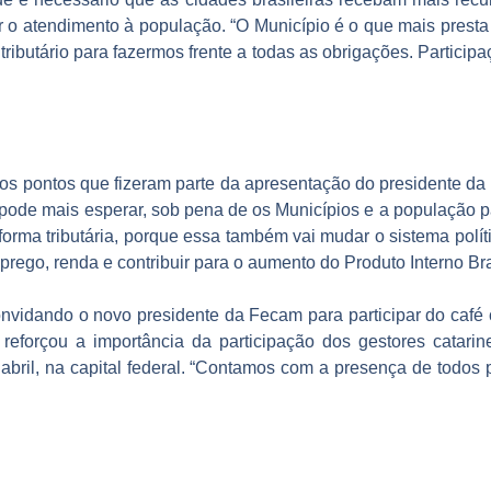
 o atendimento à população. “O Município é o que mais presta 
 tributário para fazermos frente a todas as obrigações. Particip
tros pontos que fizeram parte da apresentação do presidente d
o pode mais esperar, sob pena de os Municípios e a população 
rma tributária, porque essa também vai mudar o sistema político
rego, renda e contribuir para o aumento do Produto Interno Bras
convidando o novo presidente da Fecam para participar do café
reforçou a importância da participação dos gestores catari
abril, na capital federal. “Contamos com a presença de todos 