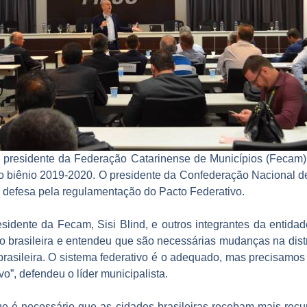
o presidente da Federação Catarinense de Municípios (Fecam) e
 o biênio 2019-2020. O presidente da Confederação Nacional de
a defesa pela regulamentação do Pacto Federativo.
sidente da Fecam, Sisi Blind, e outros integrantes da entidade
o brasileira e entendeu que são necessárias mudanças na distri
rasileira. O sistema federativo é o adequado, mas precisamos a
”, defendeu o líder municipalista.
e é necessário que as cidades brasileiras recebam mais rec