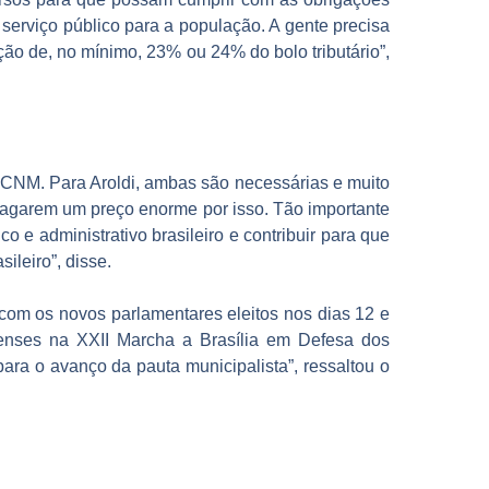
serviço público para a população. A gente precisa
ação de, no mínimo, 23% ou 24% do bolo tributário”,
a CNM. Para Aroldi, ambas são necessárias e muito
pagarem um preço enorme por isso. Tão importante
 e administrativo brasileiro e contribuir para que
ileiro”, disse.
 com os novos parlamentares eleitos nos dias 12 e
nenses na XXII Marcha a Brasília em Defesa dos
para o avanço da pauta municipalista”, ressaltou o