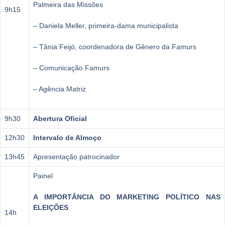
Palmeira das Missões
9h15
– Daniela Meller, primeira-dama municipalista
– Tânia Feijó, coordenadora de Gênero da Famurs
– Comunicação Famurs
– Agência Matriz
9h30
Abertura Oficial
12h30
Intervalo de Almoço
13h45
Apresentação patrocinador
Painel
A IMPORTÂNCIA DO MARKETING POLÍTICO NAS
ELEIÇÕES
14h