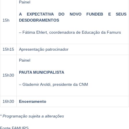
Painel
A EXPECTATIVA DO NOVO FUNDEB E SEUS
15h
DESDOBRAMENTOS
– Fátima Ehlert, coordenadora de Educação da Famurs
15h15
Apresentação patrocinador
Painel
PAUTA MUNICIPALISTA
15h30
– Glademir Aroldi, presidente da CNM
16h30
Encerramento
* Programação sujeita a alterações
Fonte FAMURS