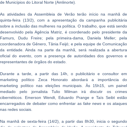
de Municípios do Litoral Norte (Amlinorte).
As atividades da Assembleia de Verão terão início na manhã de
quinta-feira (13/2), com a apresentação da campanha publicitária
sobre a inclusão das mulheres na política. O trabalho, que está sendo
desenvolvido pela Agência Matriz, é coordenado pelo presidente da
Famurs, Dudu Freire; pela primeira-dama, Daniela Meller; pela
coordenadora de Gênero, Tânia Feijó; e pela equipe de Comunicação
da entidade. Ainda na parte da manhã, será realizada a abertura
oficial do evento, com a presença de autoridades dos governos e
representantes de órgãos do estado.
Durante a tarde, a partir das 14h, o publicitário e consultor em
marketing político Zeca Honorato abordará a importância do
marketing político nas eleições municipais. Às 15h15, um painel
mediado pelo jornalista Tulio Milman irá discutir os crimes
cibernéticos. Emerson Wendt, Eduardo Prange e Taís Seibt estão
encarregados de debater como enfrentar as
fake news
e os ataque
nas redes sociais.
Na manhã de sexta-feira (14/2), a partir das 8h30, inicia o segundo