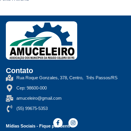
Contato
Rua Roque Gonzales, 378, Centro, Três Passos/RS
Cep: 98600-000
amuceleiro@gmail.com
(55) 99675-5353
Mídias Sociais - Fique por dentro