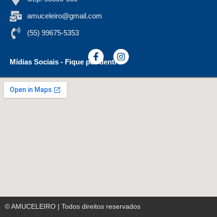
amuceleiro@gmail.com
(55) 99675-5353
Mídias Sociais - Fique por dentro
© AMUCELEIRO | Todos direitos reservados