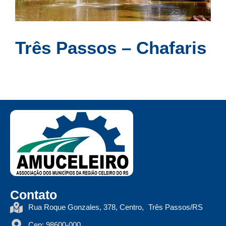
Três Passos – Chafaris
Contato
Rua Roque Gonzales, 378, Centro, Três Passos/RS
Cep: 98600-000