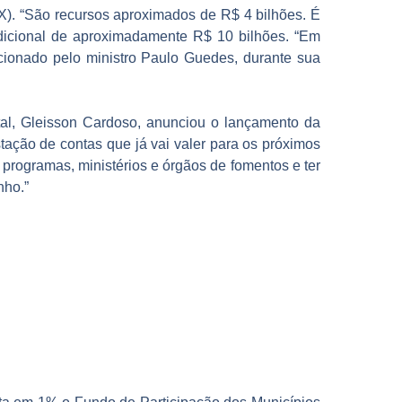
X). “São recursos aproximados de R$ 4 bilhões. É
adicional de aproximadamente R$ 10 bilhões. “Em
cionado pelo ministro Paulo Guedes, durante sua
ital, Gleisson Cardoso, anunciou o lançamento da
stação de contas que já vai valer para os próximos
 programas, ministérios e órgãos de fomentos e ter
nho.”