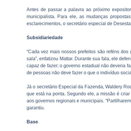
Antes de passar a palavra ao próximo expositor
municipalista. Para ele, as mudanças propostas 
esclarecimentos, o secretário especial de Desesta
Subsidiariedade
“Cada vez mais nossos prefeitos são reféns dos 
sala”, enfatizou Mattar. Durante sua fala, ele def
capaz de fazer; o governo estadual não deveria fa
de pessoas não deve fazer o que o indivíduo socia
Já o secretário Especial da Fazenda, Waldery Rodr
que está na ponta. Segundo ele, a missão é criar 
aos governos regionais e municipais. “Partilharem
garantiu.
Base