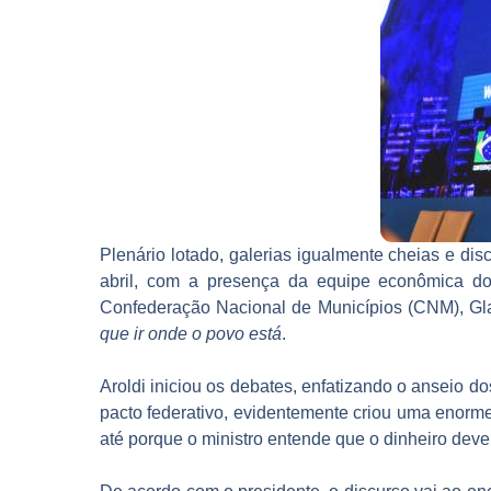
Plenário lotado, galerias igualmente cheias e dis
abril, com a presença da equipe econômica do
Confederação Nacional de Municípios (CNM), Gla
que ir onde o povo está
.
Aroldi iniciou os debates, enfatizando o anseio d
pacto federativo, evidentemente criou uma enorme 
até porque o ministro entende que o dinheiro deve 