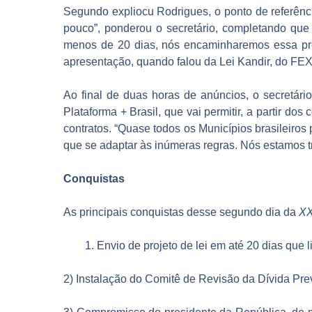
Segundo expliocu Rodrigues, o ponto de referênc
pouco”, ponderou o secretário, completando que
menos de 20 dias, nós encaminharemos essa prop
apresentação, quando falou da Lei Kandir, do FEX 
Ao final de duas horas de anúncios, o secretári
Plataforma + Brasil, que vai permitir, a partir d
contratos. “Quase todos os Municípios brasileiros
que se adaptar às inúmeras regras. Nós estamos t
Conquistas
As principais conquistas desse segundo dia da
XX
Envio de projeto de lei em até 20 dias que 
2) Instalação do Comitê de Revisão da Dívida Prev