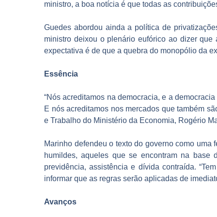
ministro, a boa notícia é que todas as contribuiçõ
Guedes abordou ainda a política de privatizaçõe
ministro deixou o plenário eufórico ao dizer que
expectativa é de que a quebra do monopólio da ex
Essência
“Nós acreditamos na democracia, e a democracia r
E nós acreditamos nos mercados que também são de
e Trabalho do Ministério da Economia, Rogério Mar
Marinho defendeu o texto do governo como uma fer
humildes, aqueles que se encontram na base da
previdência, assistência e dívida contraída. “T
informar que as regras serão aplicadas de imedi
Avanços