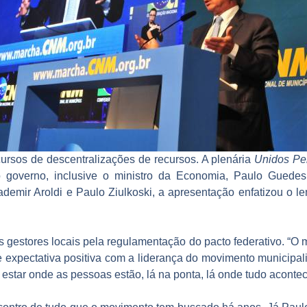
cursos de descentralizações de recursos. A plenária
Unidos Pe
 governo, inclusive o ministro da Economia, Paulo Guedes.
demir Aroldi e Paulo Ziulkoski, a apresentação enfatizou o 
os gestores locais pela regulamentação do pacto federativo. “
expectativa positiva com a liderança do movimento municipalist
estar onde as pessoas estão, lá na ponta, lá onde tudo acontec