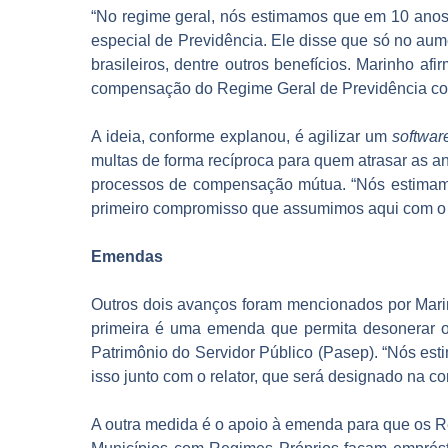
“No regime geral, nós estimamos que em 10 ano
especial de Previdência. Ele disse que só no aum
brasileiros, dentre outros benefícios. Marinho a
compensação do Regime Geral de Previdência com
A ideia, conforme explanou, é agilizar um
softwar
multas de forma recíproca para quem atrasar as aná
processos de compensação mútua. “Nós estimamos
primeiro compromisso que assumimos aqui com o co
Emendas
Outros dois avanços foram mencionados por Marin
primeira é uma emenda que permita desonerar o
Patrimônio do Servidor Público (Pasep). “Nós est
isso junto com o relator, que será designado na co
A outra medida é o apoio à emenda para que os R