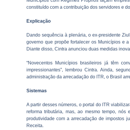
Municípios com Regimes Próprios façam emprésti
constituído com a contribuição dos servidores e do
Explicação
Dando sequência à plenária, o ex-presidente Ziul
governo que propõe fortalecer os Municípios e 
Diante disso, Cintra anunciou duas medidas inovado
“Novecentos Municípios brasileiros já têm c
impressionantes”, lembrou Cintra. Ainda, segu
administração da arrecadação do ITR, o Brasil ar
Sistemas
A partir desses números, o portal do ITR viabili
reforma tributária, mas, ao mesmo tempo, nós 
produtividade com a arrecadação de impostos ju
Receita.