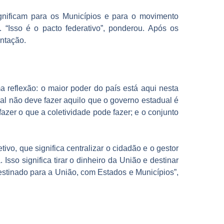
ignificam para os Municípios e para o movimento
. “Isso é o pacto federativo”, ponderou. Após os
entação.
 reflexão: o maior poder do país está aqui nesta
eral não deve fazer aquilo que o governo estadual é
azer o que a coletividade pode fazer; e o conjunto
vo, que significa centralizar o cidadão e o gestor
sso significa tirar o dinheiro da União e destinar
destinado para a União, com Estados e Municípios”,