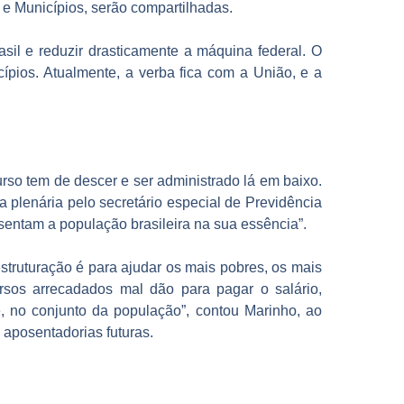
s e Municípios, serão compartilhadas.
sil e reduzir drasticamente a máquina federal. O
cípios. Atualmente, a verba fica com a União, e a
rso tem de descer e ser administrado lá em baixo.
 plenária pelo secretário especial de Previdência
sentam a população brasileira na sua essência”.
struturação é para ajudar os mais pobres, os mais
rsos arrecadados mal dão para pagar o salário,
e, no conjunto da população”, contou Marinho, ao
aposentadorias futuras.