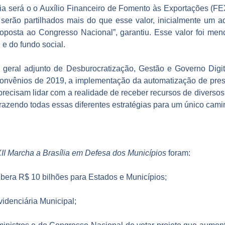
ia será o o Auxílio Financeiro de Fomento às Exportações (FE
 serão partilhados mais do que esse valor, inicialmente um 
osta ao Congresso Nacional”, garantiu. Esse valor foi men
e do fundo social.
o geral adjunto de Desburocratização, Gestão e Governo Dig
os convênios de 2019, a implementação da automatização de pre
 precisam lidar com a realidade de receber recursos de diversos
razendo todas essas diferentes estratégias para um único cami
II Marcha a Brasília em Defesa dos Municípios
foram:
libera R$ 10 bilhões para Estados e Municípios;
idenciária Municipal;