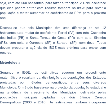
seja, com até 500 habitantes, para fazer a transição. A CNM esclarece
que eles podem entrar com recurso também no IBGE para rever a
população e tentar aumentar os coeficientes do FPM para o próximo
ano.
Destaca-se que seis Municípios têm uma diferença de até 12
habitantes para mudar de coeficiente: Portel (PA) com três, Cachoeira
dos Índios (PB) e Santa Tereza do Oeste (PR) com sete; Sinimbu
(RS), com seis; e Ouroeste (SP) e Sarapuí (SP), com doze. Todos
devem procurar a agência do IBGE mais próxima para entrar com
recurso.
Metodologia
Segundo o IBGE, as estimativas seguem um procedimento
matemático e resultam da distribuição das populações dos Estados,
projetadas por métodos demográficos, entre seus diversos
Municípios. O método baseia-se na projeção da população estadual e
na tendência de crescimento dos Municípios, delineada pelas
populações municipais captadas nos dois últimos Censos
Demográficos (2000 e 2010). As estimativas também incorporam