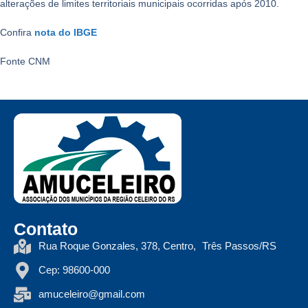
alterações de limites territoriais municipais ocorridas após 2010.
Confira
nota do IBGE
Fonte CNM
Contato
Rua Roque Gonzales, 378, Centro, Três Passos/RS
Cep: 98600-000
amuceleiro@gmail.com