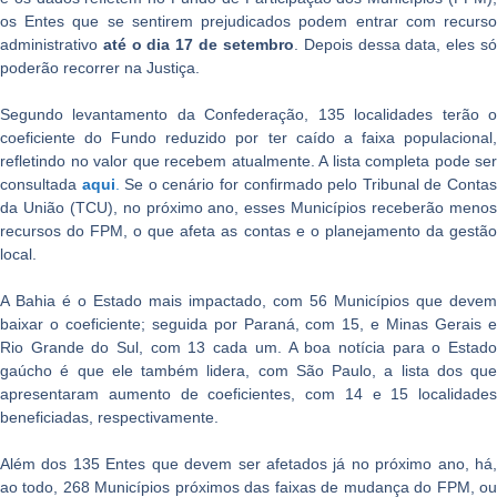
os Entes que se sentirem prejudicados podem entrar com recurso
administrativo
até o dia 17 de setembro
. Depois dessa data, eles s
poderão recorrer na Justiça.
Segundo levantamento da Confederação, 135 localidades terão o
coeficiente do Fundo reduzido por ter caído a faixa populacional,
refletindo no valor que recebem atualmente. A lista completa pode ser
consultada
aqui
.
Se o cenário for confirmado pelo Tribunal de Conta
da União (TCU), no próximo ano, esses Municípios receberão menos
recursos do FPM, o que afeta as contas e o planejamento da gestão
local.
A Bahia é o Estado mais impactado, com 56 Municípios que devem
baixar o coeficiente; seguida por Paraná, com 15, e Minas Gerais e
Rio Grande do Sul, com 13 cada um. A boa notícia para o Estado
gaúcho é que ele também lidera, com São Paulo, a lista dos que
apresentaram aumento de coeficientes, com 14 e 15 localidades
beneficiadas, respectivamente.
Além dos 135 Entes que devem ser afetados já no próximo ano, há,
ao todo, 268 Municípios próximos das faixas de mudança do FPM, ou