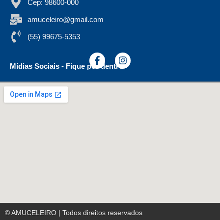
Cep: 98600-000
amuceleiro@gmail.com
(55) 99675-5353
Mídias Sociais - Fique por dentro
© AMUCELEIRO | Todos direitos reservados