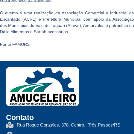
Gastronômico da Suinofest.
O evento é uma realização da Associação Comercial e Industrial de
Encantado (ACI-E) e Prefeitura Municipal com apoio da Associação
dos Municípios do Vale do Taquari (Amvat), Amturvales e patrocínio da
Dália Alimentos e Sartah acessórios.
Fonte FAMURS
Contato
Rua Roque Gonzales, 378, Centro, Três Passos/RS