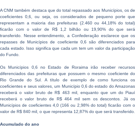
A CNM também destaca que do total repassado aos Municípios, os de
coeficientes 0,6, ou seja, os considerados de pequeno porte que
representam a maioria das prefeituras (2.460 ou 44,18% do total)
ficarão com o valor de R$ 1,2 bilhão ou 19,90% do que será
transferido. Nesse entendimento, a Confederação esclarece que os
repasses de Municípios de coeficiente 0,6 são diferenciados para
cada estado. Isso significa que cada um tem um valor da participação
do Fundo.
Os Municípios 0,6 no Estado de Roraima irão receber recursos
diferenciados das prefeituras que possuem o mesmo coeficiente do
Rio Grande do Sul. A título de exemplo de como funciona os
coeficientes e seus valores, um Município 0,6 do estado do Amazonas
receberá o valor bruto de R$ 463 mil, enquanto que um do Piauí
receberá o valor bruto de R$ 464 mil sem os descontos. Já os
Municípios de coeficientes 4,0 (166 ou 2,98% do total) ficarão com o
valor de R$ 840 mil, o que representa 12,87% do que será transferido.
Acumulado do ano