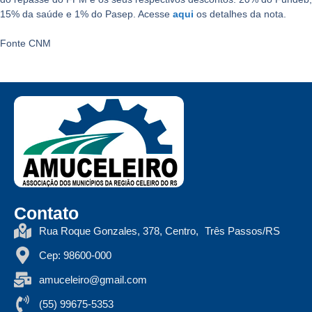
15% da saúde e 1% do Pasep. Acesse
aqui
os detalhes da nota.
Fonte CNM
Contato
Rua Roque Gonzales, 378, Centro, Três Passos/RS
Cep: 98600-000
amuceleiro@gmail.com
(55) 99675-5353