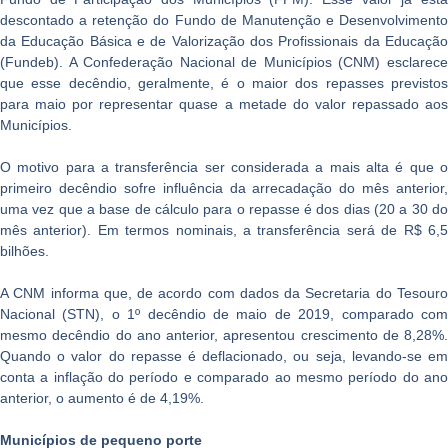
descontado a retenção do Fundo de Manutenção e Desenvolvimento
da Educação Básica e de Valorização dos Profissionais da Educação
(Fundeb). A Confederação Nacional de Municípios (CNM) esclarece
que esse decêndio, geralmente, é o maior dos repasses previstos
para maio por representar quase a metade do valor repassado aos
Municípios.
O motivo para a transferência ser considerada a mais alta é que o
primeiro decêndio sofre influência da arrecadação do mês anterior,
uma vez que a base de cálculo para o repasse é dos dias (20 a 30 do
mês anterior). Em termos nominais, a transferência será de R$ 6,5
bilhões.
A CNM informa que, de acordo com dados da Secretaria do Tesouro
Nacional (STN), o 1º decêndio de maio de 2019, comparado com
mesmo decêndio do ano anterior, apresentou crescimento de 8,28%.
Quando o valor do repasse é deflacionado, ou seja, levando-se em
conta a inflação do período e comparado ao mesmo período do ano
anterior, o aumento é de 4,19%.
Municípios de pequeno porte