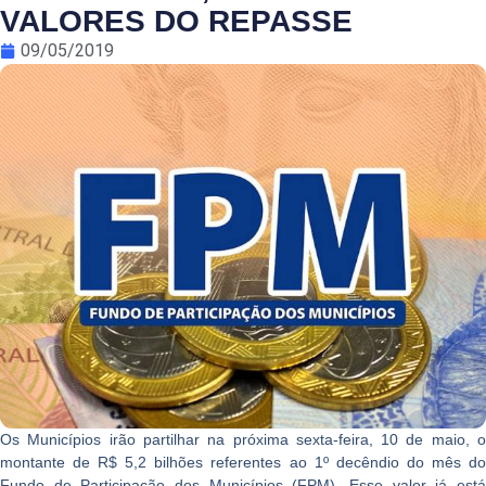
VALORES DO REPASSE
09/05/2019
Os Municípios irão partilhar na próxima sexta-feira, 10 de maio, o
montante de R$ 5,2 bilhões referentes ao 1º decêndio do mês do
Fundo de Participação dos Municípios (FPM). Esse valor já está