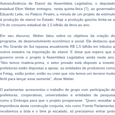
Autossuficiência de Etanol da Assembleia Legislativa, o deputado
estadual Elton Weber entregou, nesta quinta-feira (7), ao governador
Eduardo Leite, no Palácio Piratini, a minuta de um projeto de estímulo
à produção de etanol no Estado. Hoje a produção gaúcha limita-se a
1% do consumo estadual de 1,5 bilhão de litros ao ano.
Em seu discurso, Weber falou sobre os objetivos da criação do
programa, de desenvolvimento econômico e social. Ele destacou que
o Rio Grande do Sul repassa anualmente R$ 1,5 bilhão em tributos a
outros estados na importação de etanol. E disse que espera que o
governo envie o projeto à Assembleia Legislativa ainda neste ano.
“Nós temos matéria-prima, o setor privado está disposto a investir,
prefeituras estão dispostas a apoiar, as entidades de produtores como
a Fetag, estão juntos, então eu creio que nós temos um terreno muito
fértil para lançar essa semente”, disse Weber.
O parlamentar acrescentou o trabalho de grupo com participação de
prefeituras, cooperativas, universidades e entidades de pesquisa
como a Embrapa para que o projeto prosperasse. “Quero ressaltar a
importância desta construção conjunta, nós como Frente Parlamentar,
recebemos a bola e o time já escalado, só precisamos entrar junto