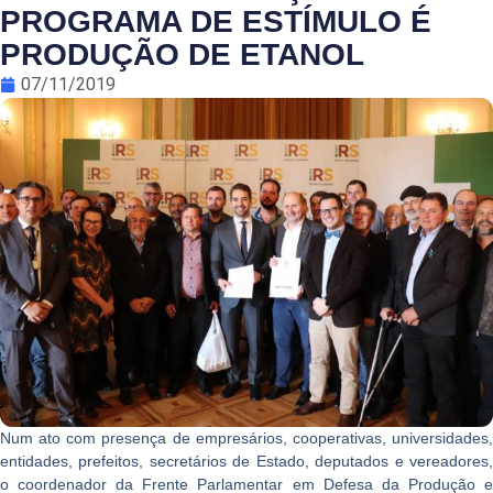
PROGRAMA DE ESTÍMULO É
PRODUÇÃO DE ETANOL
07/11/2019
Num ato com presença de empresários, cooperativas, universidades,
entidades, prefeitos, secretários de Estado, deputados e vereadores,
o coordenador da Frente Parlamentar em Defesa da Produção e