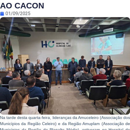
AO CACON
01/09/2025
Na tarde desta quarta-feira, lideranças da Amuceleiro (Associação dos
Municípios da Região Celeiro) e da Região Amuplam (Associação de
Municípios da Região do Planalto Médio), estiveram no Hospital de