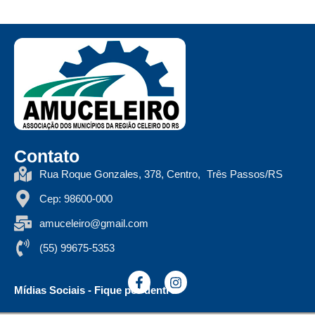
Contato
Rua Roque Gonzales, 378, Centro, Três Passos/RS
Cep: 98600-000
amuceleiro@gmail.com
(55) 99675-5353
Mídias Sociais - Fique por dentro