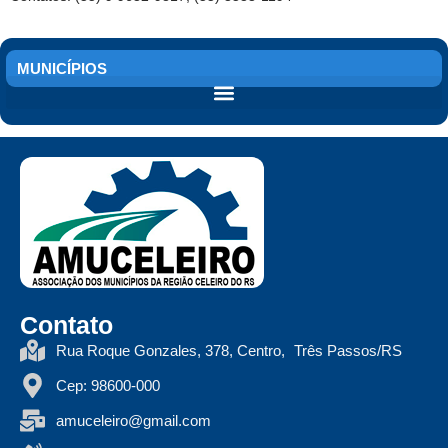
MUNICÍPIOS
Contato
Rua Roque Gonzales, 378, Centro, Três Passos/RS
Cep: 98600-000
amuceleiro@gmail.com