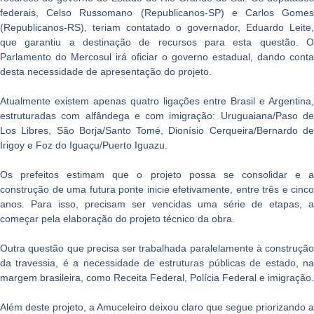
federais, Celso Russomano (Republicanos-SP) e Carlos Gomes
(Republicanos-RS), teriam contatado o governador, Eduardo Leite,
que garantiu a destinação de recursos para esta questão. O
Parlamento do Mercosul irá oficiar o governo estadual, dando conta
desta necessidade de apresentação do projeto.
Atualmente existem apenas quatro ligações entre Brasil e Argentina,
estruturadas com alfândega e com imigração: Uruguaiana/Paso de
Los Libres, São Borja/Santo Tomé, Dionísio Cerqueira/Bernardo de
Irigoy e Foz do Iguaçu/Puerto Iguazu.
Os prefeitos estimam que o projeto possa se consolidar e a
construção de uma futura ponte inicie efetivamente, entre três e cinco
anos. Para isso, precisam ser vencidas uma série de etapas, a
começar pela elaboração do projeto técnico da obra.
Outra questão que precisa ser trabalhada paralelamente à construção
da travessia, é a necessidade de estruturas públicas de estado, na
margem brasileira, como Receita Federal, Polícia Federal e imigração.
Além deste projeto, a Amuceleiro deixou claro que segue priorizando a