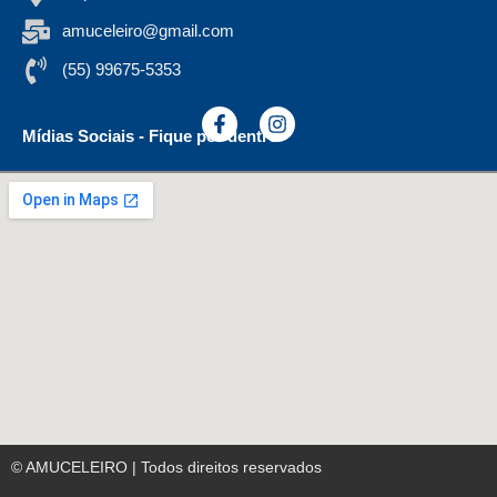
amuceleiro@gmail.com
(55) 99675-5353
Mídias Sociais - Fique por dentro
© AMUCELEIRO | Todos direitos reservados