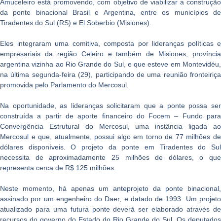
Amuceleiro está promovendo, com objetivo de viabilizar a construção
da ponte binacional Brasil e Argentina, entre os municípios de
Tiradentes do Sul (RS) e El Soberbio (Misiones).
Eles integraram uma comitiva, composta por lideranças políticas e
empresariais da região Celeiro e também de Misiones, província
argentina vizinha ao Rio Grande do Sul, e que esteve em Montevidéu,
na última segunda-feira (29), participando de uma reunião fronteiriça
promovida pelo Parlamento do Mercosul.
Na oportunidade, as lideranças solicitaram que a ponte possa ser
construída a partir de aporte financeiro do Focem – Fundo para
Convergência Estrutural do Mercosul, uma instância ligada ao
Mercosul e que, atualmente, possui algo em torno de 77 milhões de
dólares disponíveis. O projeto da ponte em Tiradentes do Sul
necessita de aproximadamente 25 milhões de dólares, o que
representa cerca de R$ 125 milhões.
Neste momento, há apenas um anteprojeto da ponte binacional,
assinado por um engenheiro do Daer, e datado de 1993. Um projeto
atualizado para uma futura ponte deverá ser elaborado através de
recursos do governo do Estado do Rio Grande do Sul. Os deputados