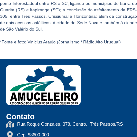
ponte Interestadual entre RS e SC, ligando os municípios de Barra do
Guarita (RS) e Itapiranga (SC); a conclusão do asfaltamento da ERS-
305, entre Três Passos, Crissiumal e Horizontina; além da construção
de dois acessos asfálticos: à cidade de Sede Nova e também à cidade
de São Valério do Sul.
*Fonte e foto: Vinicius Araujo (Jornalismo / Rádio Alto Uruguai)
Contato
Rua Roque Gonzales, 378, Centro, Três Passos/RS
Cep: 98600-000