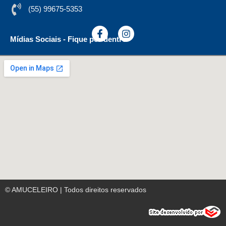
(55) 99675-5353
Mídias Sociais - Fique por dentro
© AMUCELEIRO | Todos direitos reservados