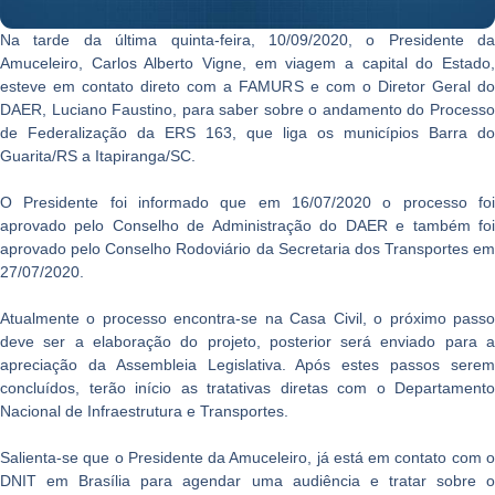
Na tarde da última quinta-feira, 10/09/2020, o Presidente da
Amuceleiro, Carlos Alberto Vigne, em viagem a capital do Estado,
esteve em contato direto com a FAMURS e com o Diretor Geral do
DAER, Luciano Faustino, para saber sobre o andamento do Processo
de Federalização da ERS 163, que liga os municípios Barra do
Guarita/RS a Itapiranga/SC.
O Presidente foi informado que em 16/07/2020 o processo foi
aprovado pelo Conselho de Administração do DAER e também foi
aprovado pelo Conselho Rodoviário da Secretaria dos Transportes em
27/07/2020.
Atualmente o processo encontra-se na Casa Civil, o próximo passo
deve ser a elaboração do projeto, posterior será enviado para a
apreciação da Assembleia Legislativa. Após estes passos serem
concluídos, terão início as tratativas diretas com o Departamento
Nacional de Infraestrutura e Transportes.
Salienta-se que o Presidente da Amuceleiro, já está em contato com o
DNIT em Brasília para agendar uma audiência e tratar sobre o