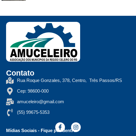
Contato
Rua Roque Gonzales, 378, Centro, Três Passos/RS
Cep: 98600-000
amuceleiro@gmail.com
(55) 99675-5353
Mídias Sociais - Fique por dentro