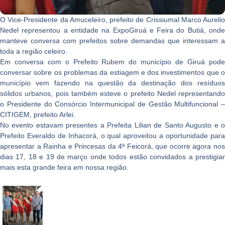
O Vice-Presidente da Amuceleiro, prefeito de Crissiumal Marco Aurelio
Nedel representou a entidade na ExpoGiruá e Feira do Butiá, onde
manteve conversa com prefeitos sobre demandas que interessam a
toda a região celeiro.
Em conversa com o Prefeito Rubem do município de Giruá pode
conversar sobre os problemas da estiagem e dos investimentos que o
município vem fazendo na questão da destinação dos resíduos
sólidos urbanos, pois também esteve o prefeito Nedel representando
o Presidente do Consórcio Intermunicipal de Gestão Multifuncional –
CITIGEM, prefeito Arlei.
No evento estavam presentes a Prefeita Lilian de Santo Augusto e o
Prefeito Everaldo de Inhacorá, o qual aproveitou a oportunidade para
apresentar a Rainha e Princesas da 4ª Feicorá, que ocorre agora nos
dias 17, 18 e 19 de março onde todos estão convidados a prestigiar
mais esta grande feira em nossa região.