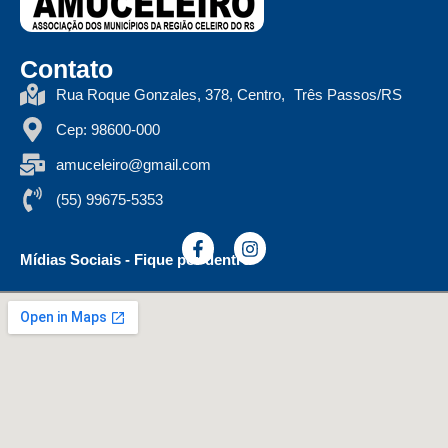
Contato
Rua Roque Gonzales, 378, Centro, Três Passos/RS
Cep: 98600-000
amuceleiro@gmail.com
(55) 99675-5353
Mídias Sociais - Fique por dentro