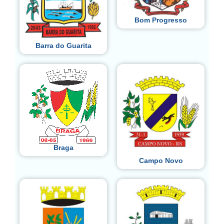
Bom Progresso
Barra do Guarita
Braga
Campo Novo