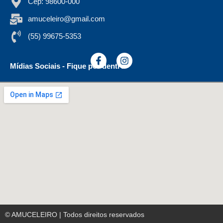
Cep: 98600-000
amuceleiro@gmail.com
(55) 99675-5353
Mídias Sociais - Fique por dentro
© AMUCELEIRO | Todos direitos reservados