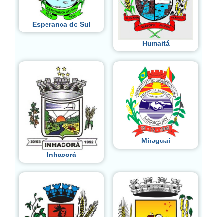
Esperança do Sul
Humaitá
Miraguaí
Inhacorá