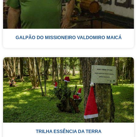
GALPÃO DO MISSIONEIRO VALDOMIRO MAICÁ
TRILHA ESSÊNCIA DA TERRA