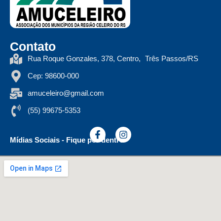
Contato
Rua Roque Gonzales, 378, Centro, Três Passos/RS
Cep: 98600-000
amuceleiro@gmail.com
(55) 99675-5353
Mídias Sociais - Fique por dentro