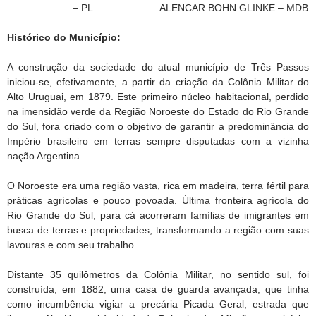
– PL
ALENCAR BOHN GLINKE – MDB
Histórico do Município:
A construção da sociedade do atual município de Três Passos
iniciou-se, efetivamente, a partir da criação da Colônia Militar do
Alto Uruguai, em 1879. Este primeiro núcleo habitacional, perdido
na imensidão verde da Região Noroeste do Estado do Rio Grande
do Sul, fora criado com o objetivo de garantir a predominância do
Império brasileiro em terras sempre disputadas com a vizinha
nação Argentina.
O Noroeste era uma região vasta, rica em madeira, terra fértil para
práticas agrícolas e pouco povoada. Última fronteira agrícola do
Rio Grande do Sul, para cá acorreram famílias de imigrantes em
busca de terras e propriedades, transformando a região com suas
lavouras e com seu trabalho.
Distante 35 quilômetros da Colônia Militar, no sentido sul, foi
construída, em 1882, uma casa de guarda avançada, que tinha
como incumbência vigiar a precária Picada Geral, estrada que