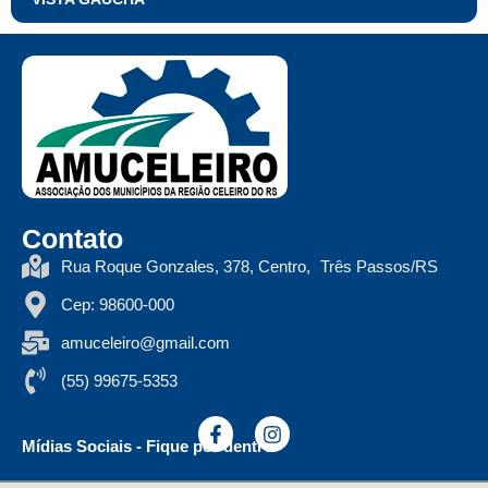
Contato
Rua Roque Gonzales, 378, Centro, Três Passos/RS
Cep: 98600-000
amuceleiro@gmail.com
(55) 99675-5353
Mídias Sociais - Fique por dentro