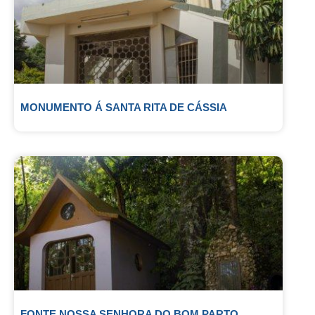
MONUMENTO Á SANTA RITA DE CÁSSIA
FONTE NOSSA SENHORA DO BOM PARTO