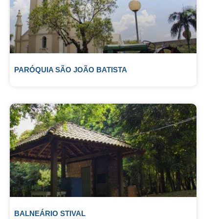
PARÓQUIA SÃO JOÃO BATISTA
BALNEÁRIO STIVAL