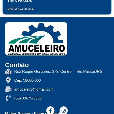
TRÊS PASSOS
VISTA GAÚCHA
Contato
Rua Roque Gonzales, 378, Centro, Três Passos/RS
Cep: 98600-000
amuceleiro@gmail.com
(55) 99675-5353
Mídias Sociais - Fique por dentro