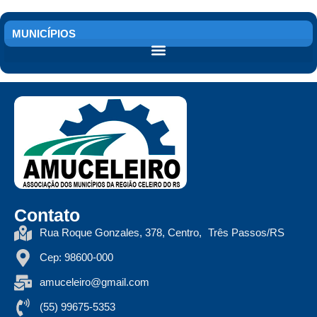
MUNICÍPIOS
Contato
Rua Roque Gonzales, 378, Centro, Três Passos/RS
Cep: 98600-000
amuceleiro@gmail.com
(55) 99675-5353