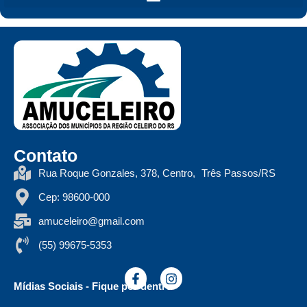
Contato
Rua Roque Gonzales, 378, Centro, Três Passos/RS
Cep: 98600-000
amuceleiro@gmail.com
(55) 99675-5353
Mídias Sociais - Fique por dentro