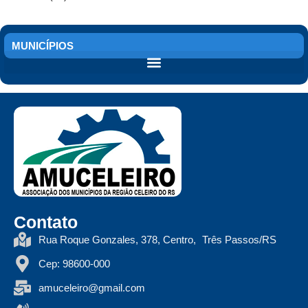
MUNICÍPIOS
Contato
Rua Roque Gonzales, 378, Centro, Três Passos/RS
Cep: 98600-000
amuceleiro@gmail.com