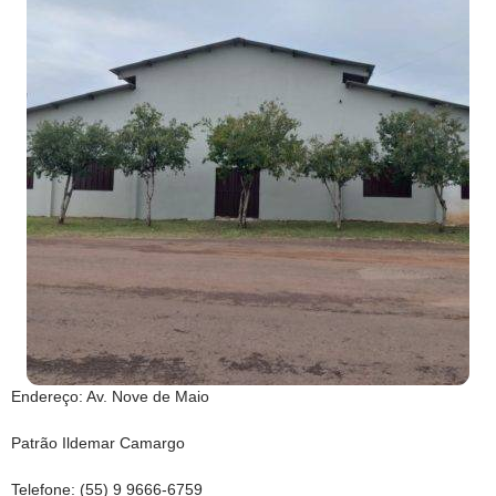
Endereço: Av. Nove de Maio
Patrão Ildemar Camargo
Telefone: (55) 9 9666-6759