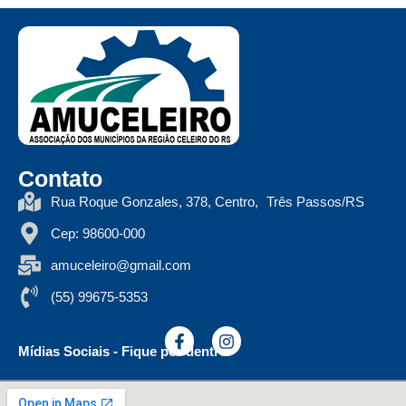
Contato
Rua Roque Gonzales, 378, Centro, Três Passos/RS
Cep: 98600-000
amuceleiro@gmail.com
(55) 99675-5353
Mídias Sociais - Fique por dentro