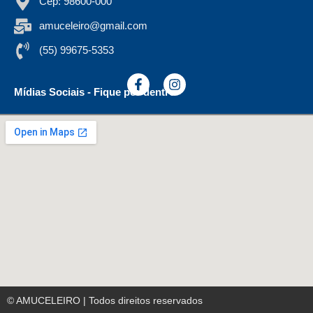
Cep: 98600-000
amuceleiro@gmail.com
(55) 99675-5353
Mídias Sociais - Fique por dentro
© AMUCELEIRO | Todos direitos reservados